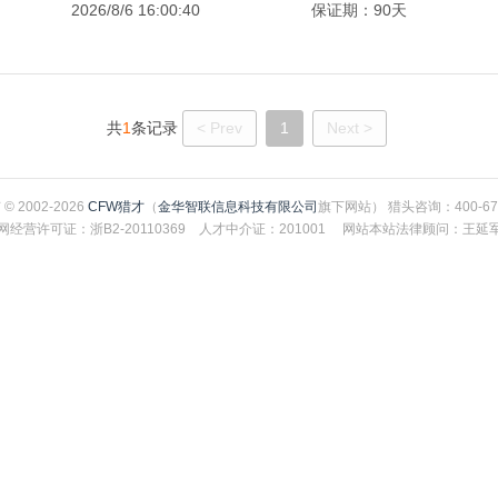
2026/8/6 16:00:40
保证期：90天
共
1
条记录
< Prev
1
Next >
© 2002-2026
CFW猎才
（
金华智联信息科技有限公司
旗下网站） 猎头咨询：400-67
网经营许可证：浙B2-20110369 人才中介证：201001 网站本站法律顾问：王延