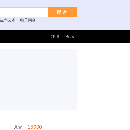
搜索
生产技术
电子商务
注册
登录
15000
悬赏：