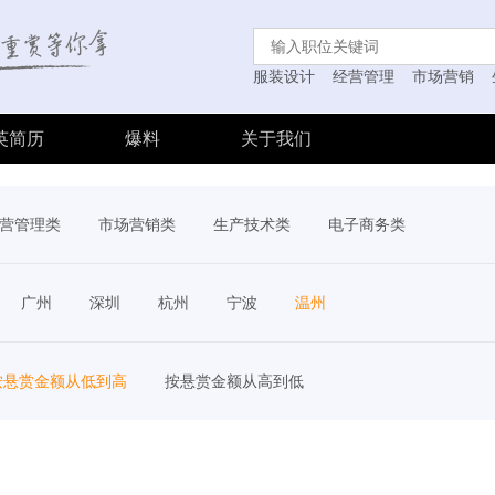
服装设计
经营管理
市场营销
英简历
爆料
关于我们
营管理类
市场营销类
生产技术类
电子商务类
广州
深圳
杭州
宁波
温州
按悬赏金额从低到高
按悬赏金额从高到低