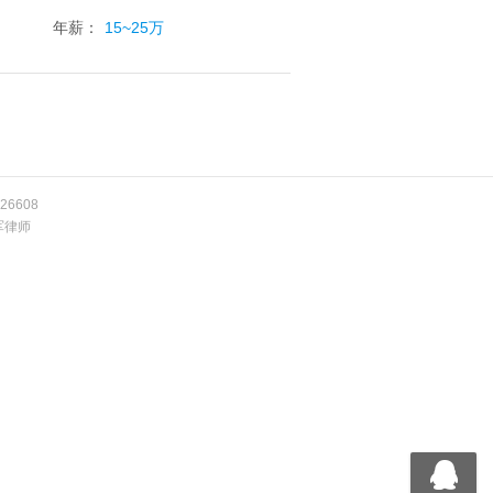
年薪：
15~25万
26608
军律师