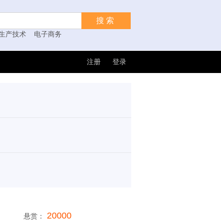
搜索
生产技术
电子商务
注册
登录
20000
悬赏：