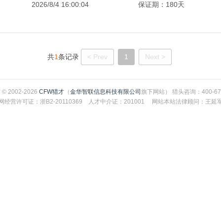
2026/8/4 16:00:04
保证期：180天
共
1
条记录
< Prev
1
Next >
© 2002-2026
CFW猎才
（
金华智联信息科技有限公司
旗下网站） 猎头咨询：400-67
网经营许可证：浙B2-20110369 人才中介证：201001 网站本站法律顾问：王延