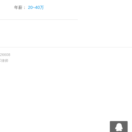
年薪：
20~40万
26608
军律师