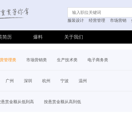
服装设计
经营管理
市场营销
英简历
爆料
关于我们
营管理类
市场营销类
生产技术类
电子商务类
广州
深圳
杭州
宁波
温州
按悬赏金额从低到高
按悬赏金额从高到低