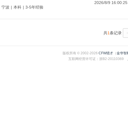
2026/8/9 16:00:25
宁波
|
本科
|
3-5年经验
共
1
条记录
版权所有 © 2002-2026
CFW猎才
（
金华智
互联网经营许可证：浙B2-2011036