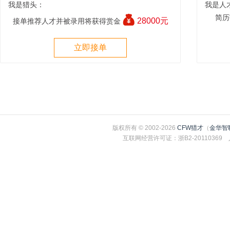
我是猎头：
我是人
简历
28000元
接单推荐人才并被录用将获得赏金
立即接单
版权所有 © 2002-2026
CFW猎才
（
金华智
互联网经营许可证：浙B2-2011036