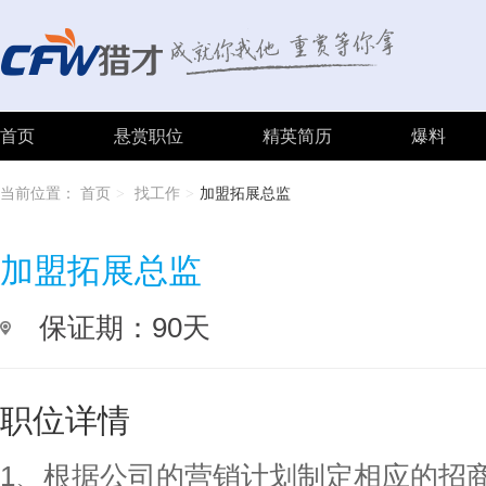
首页
悬赏职位
精英简历
爆料
当前位置：
首页
找工作
加盟拓展总监
>
>
加盟拓展总监
保证期：90天
职位详情
1、根据公司的营销计划制定相应的招