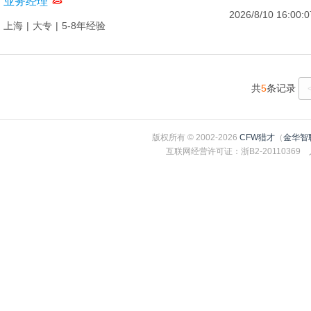
业务经理
2026/8/10 16:00:0
上海
|
大专
|
5-8年经验
共
5
条记录
版权所有 © 2002-2026
CFW猎才
（
金华智
互联网经营许可证：浙B2-2011036