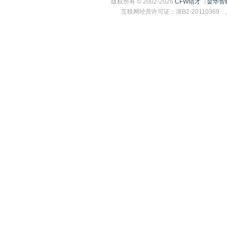
版权所有 © 2002-2026
CFW猎才
（
金华智
互联网经营许可证：浙B2-2011036