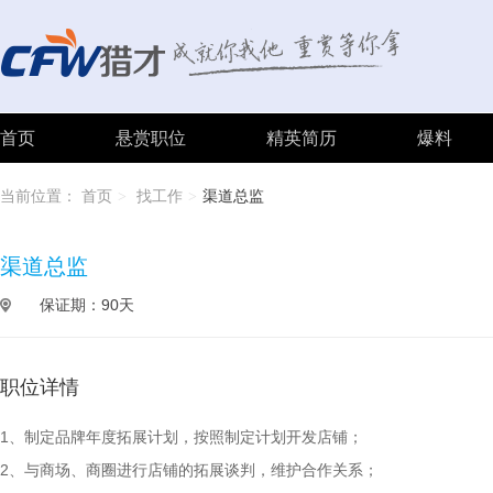
首页
悬赏职位
精英简历
爆料
当前位置：
首页
找工作
渠道总监
>
>
渠道总监
保证期：90天
职位详情
1、制定品牌年度拓展计划，按照制定计划开发店铺；
2、与商场、商圈进行店铺的拓展谈判，维护合作关系；