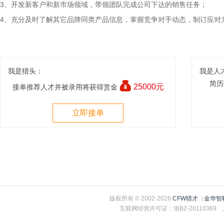
3、开发新客户和新市场领域，带领团队完成公司下达的销售任务；
4、充分及时了解其它品牌同类产品信息，掌握竞争对手动态，制订应对
我是猎头：
我是人
简历
25000元
接单推荐人才并被录用将获得赏金
立即接单
版权所有 © 2002-2026
CFW猎才
（
金华智
互联网经营许可证：浙B2-2011036