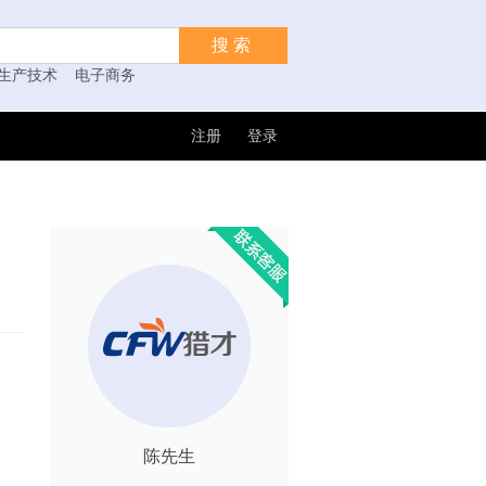
搜索
生产技术
电子商务
注册
登录
陈先生