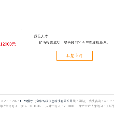
我是人才：
简历投递成功，猎头顾问将会与您取得联系。
12000元
我想应聘
© 2002-2026
CFW猎才
（
金华智联信息科技有限公司
旗下网站） 猎头咨询：400-67
网经营许可证：浙B2-20110369 人才中介证：201001 网站本站法律顾问：王延