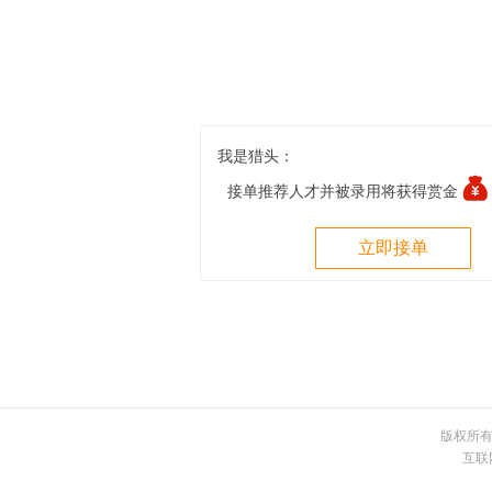
我是猎头：
接单推荐人才并被录用将获得赏金
立即接单
版权所有 
互联