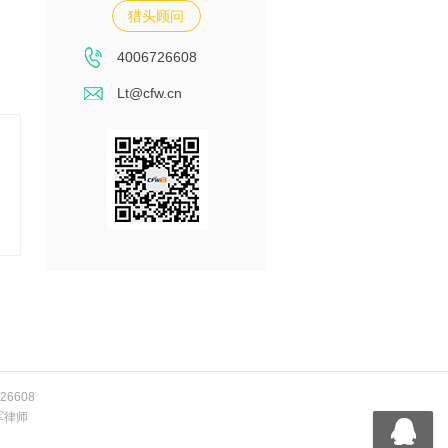
猎头顾问
4006726608
Lt@cfw.cn
26608
军律师