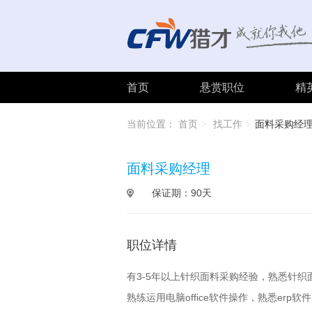
首页
悬赏职位
精
当前位置：
首页
找工作
面料采购经
>
>
面料采购经理
保证期：90天
职位详情
有3-5年以上针织面料采购经验，熟悉针
熟练运用电脑office软件操作，熟悉erp软