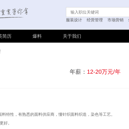
服装设计
经营管理
市场营销
英简历
爆料
关于我们
理
年薪：
12-20万元/年
织面料特性，有熟悉的面料供应商，懂针织面料织造，染色等工艺。
件更好。