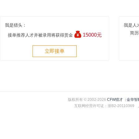
我是猎头：
我是人
简历
15000元
接单推荐人才并被录用将获得赏金
立即接单
版权所有 © 2002-2026
CFW猎才
（
金华智
互联网经营许可证：浙B2-2011036