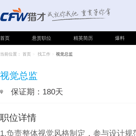
首页
悬赏职位
精英简历
爆料
当前位置：
首页
找工作
视觉总监
>
>
视觉总监
保证期：180天
职位详情
1.负责整体视觉风格制定，参与设计规